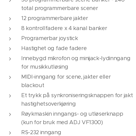
total programmerbare scener
12 programmerbare jakter
8 kontrollfadere x 4 kanal banker
Programerbar joystick
Hastighet og fade fadere
Innebygd mikrofon og minijack-lydinngang
for musikkutløsing
MIDI-inngang for scene, jakter eller
blackout
Et trykk på synkroniseringsknappen for jakt
hastighetsoverkjøring
Røykmaskin inngangs- og utløserknapp
(kun for bruk med ADJ VF1300)
RS-232 inngang