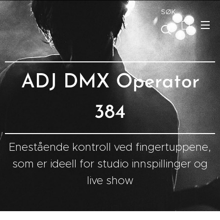
SØK
ADJ DMX Operator
384
Enestående kontroll ved fingertuppene,
som er ideell for studio innspillinger og
live show