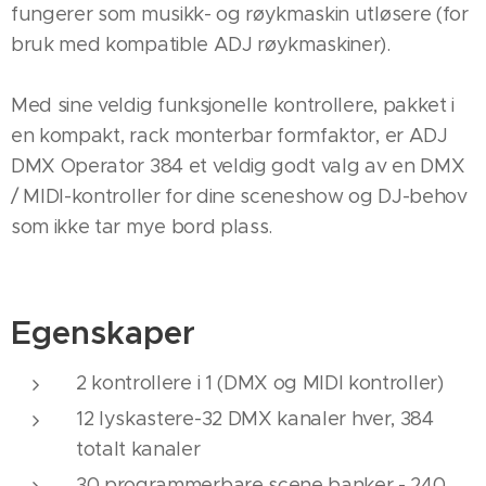
fungerer som musikk- og røykmaskin utløsere (for
bruk med kompatible ADJ røykmaskiner).
Med sine veldig funksjonelle kontrollere, pakket i
en kompakt, rack monterbar formfaktor, er ADJ
DMX Operator 384 et veldig godt valg av en DMX
/ MIDI-kontroller for dine sceneshow og DJ-behov
som ikke tar mye bord plass.
Egenskaper
2 kontrollere i 1 (DMX og MIDI kontroller)
12 lyskastere-32 DMX kanaler hver, 384
totalt kanaler
30 programmerbare scene banker - 240