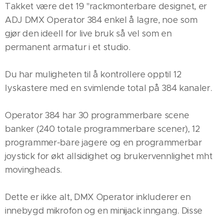
Takket være det 19 "rackmonterbare designet, er
ADJ DMX Operator 384 enkel å lagre, noe som
gjør den ideell for live bruk så vel som en
permanent armatur i et studio.
Du har muligheten til å kontrollere opptil 12
lyskastere med en svimlende total på 384 kanaler.
Operator 384 har 30 programmerbare scene
banker (240 totale programmerbare scener), 12
programmer-bare jagere og en programmerbar
joystick for økt allsidighet og brukervennlighet mht
movingheads.
Dette er ikke alt, DMX Operator inkluderer en
innebygd mikrofon og en minijack inngang. Disse