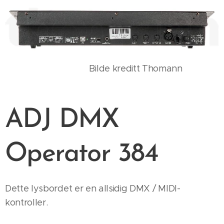
Bilde kreditt Thomann
ADJ DMX
Operator 384
Dette lysbordet er en allsidig DMX / MIDI-
kontroller.