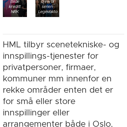
Bilde
crew til
kreditt
serien
NRK
Legevakta
HML tilbyr scenetekniske- og
innspillings-tjenester for
privatpersoner, firmaer,
kommuner mm innenfor en
rekke områder enten det er
for små eller store
innspillinger eller
arrangementer både i Oslo,