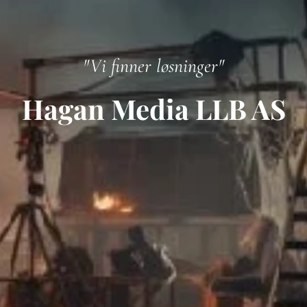
"Vi finner løsninger"
Hagan Media LLB AS