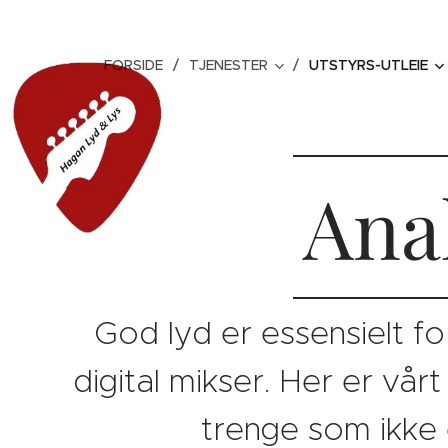
FORSIDE
TJENESTER
UTSTYRS-UTLEIE
Ana
God lyd er essensielt fo
digital mikser. Her er vår
trenge som ikke e