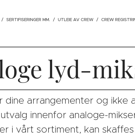
SERTIFISERINGER MM.
UTLEIE AV CREW
CREW REGISTRI
loge lyd-mik
r dine arrangementer og ikke a
t utvalg innenfor analoge-mikse
r i vårt sortiment, kan skaffe