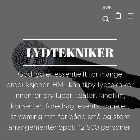
SØK
LYDTEKNIKER
God lyd er essentiellt for mange
produksjoner. HML kan tilby lydtekniker
innenfor brylluper, teater, kinofilm,
konserter, foredrag, events, paneler,
streaming mm for både små og store
arrangementer opptil 12 500 personer.