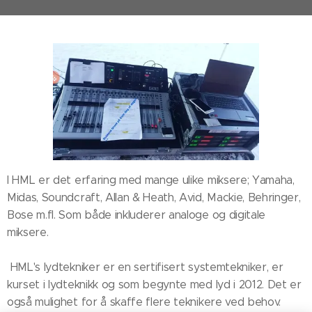
I HML er det erfaring med mange ulike miksere; Yamaha,
Midas, Soundcraft, Allan & Heath, Avid, Mackie, Behringer,
Bose m.fl. Som både inkluderer analoge og digitale
miksere.
HML's lydtekniker er en sertifisert systemtekniker, er
kurset i lydteknikk og som begynte med lyd i 2012. Det er
også mulighet for å skaffe flere teknikere ved behov.